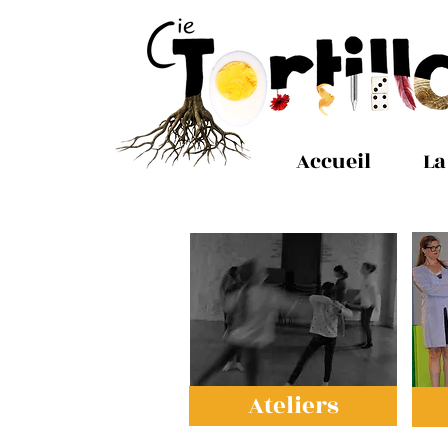
Accueil
La
Ateliers