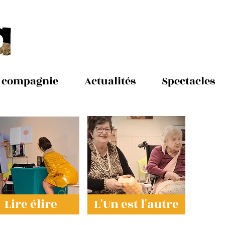
 compagnie
Actualités
Spectacles
Lire élire
L'Un est l'autre