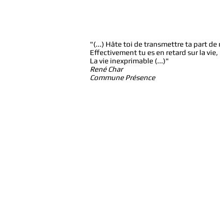
"(...) Hâte toi de transmettre ta part d
Effectivement tu es en retard sur la vie,
La vie inexprimable (...)"
René Char
Commune Présence